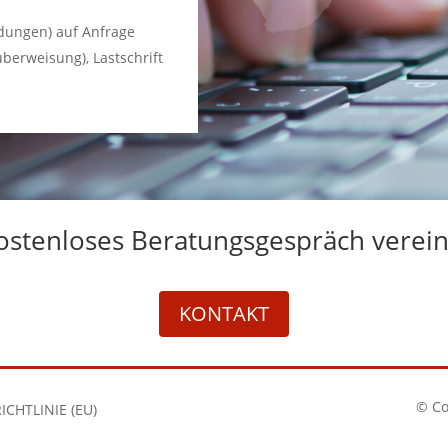
dungen) auf Anfrage
berweisung), Lastschrift
kostenloses Beratungsgespräch verei
KONTAKT
© Co
ICHTLINIE (EU)