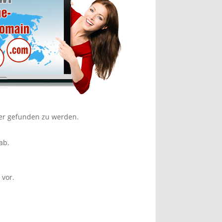
er gefunden zu werden.
ab.
 vor.