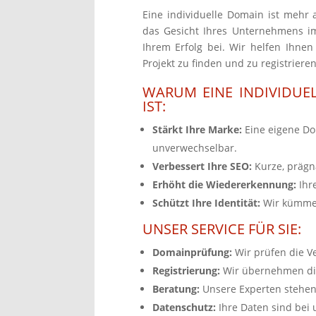
Eine individuelle Domain ist mehr a
das Gesicht Ihres Unternehmens im
Ihrem Erfolg bei. Wir helfen Ihnen
Projekt zu finden und zu registrieren
WARUM EINE INDIVIDUE
IST:
Stärkt Ihre Marke:
Eine eigene Do
unverwechselbar.
Verbessert Ihre SEO:
Kurze, prägn
Erhöht die Wiedererkennung:
Ihr
Schützt Ihre Identität:
Wir kümmer
UNSER SERVICE FÜR SIE:
Domainprüfung:
Wir prüfen die V
Registrierung:
Wir übernehmen die 
Beratung:
Unsere Experten stehen
Datenschutz:
Ihre Daten sind bei 