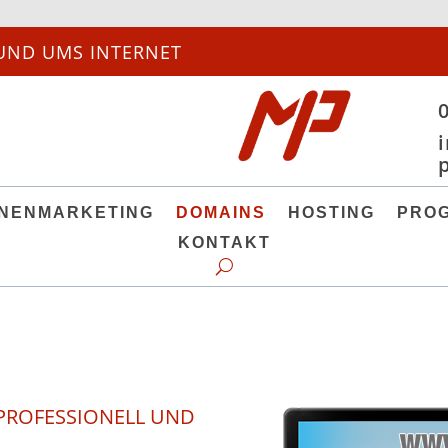
UND UMS INTERNET
NENMARKETING
DOMAINS
HOSTING
PRO
KONTAKT
PROFESSIONELL UND