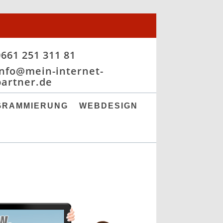
0661 251 311 81
info@mein-internet-
partner.de
GRAMMIERUNG
WEBDESIGN