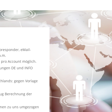
oresponder, eMail-
a.m.
 pro Account möglich.
ndungen DE und INFO
hlands: gegen Vorlage
szug Berechnung der
nnen zu uns umgezogen